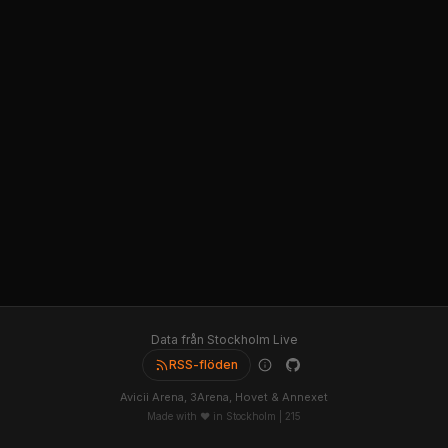
Data från Stockholm Live
RSS-flöden
Avicii Arena, 3Arena, Hovet & Annexet
Made with ❤️ in Stockholm |
215