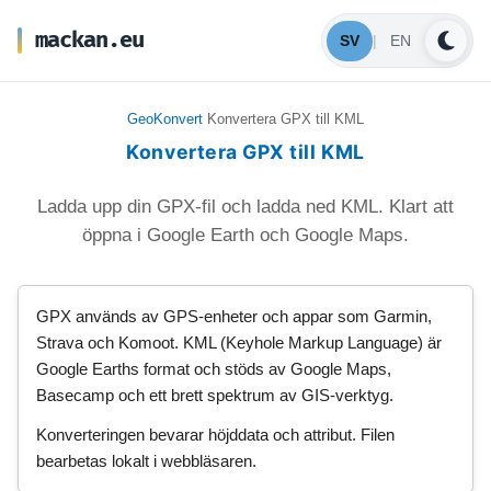
mackan.eu
SV
|
EN
GeoKonvert
Konvertera GPX till KML
Konvertera GPX till KML
Ladda upp din GPX-fil och ladda ned KML. Klart att
öppna i Google Earth och Google Maps.
GPX används av GPS-enheter och appar som Garmin,
Strava och Komoot. KML (Keyhole Markup Language) är
Google Earths format och stöds av Google Maps,
Basecamp och ett brett spektrum av GIS-verktyg.
Konverteringen bevarar höjddata och attribut. Filen
bearbetas lokalt i webbläsaren.