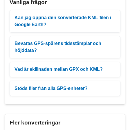
Vanliga frågor
Kan jag öppna den konverterade KML-filen i
Google Earth?
Bevaras GPS-spårens tidsstämplar och
höjddata?
Vad är skillnaden mellan GPX och KML?
Stöds filer från alla GPS-enheter?
Fler konverteringar