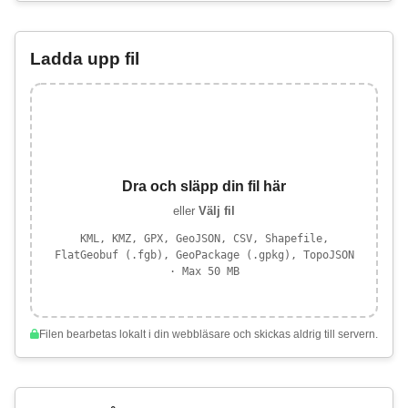
Ladda upp fil
Dra och släpp din fil här
eller
Välj fil
KML, KMZ, GPX, GeoJSON, CSV, Shapefile,
FlatGeobuf (.fgb), GeoPackage (.gpkg), TopoJSON
· Max 50 MB
Filen bearbetas lokalt i din webbläsare och skickas aldrig till servern.