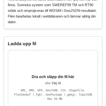
finns. Svenska system som SWEREF99 TM och RT90
stöds och omprojiceras till WGS84 i GeoJSON-resultatet.
Filen bearbetas lokalt i webbläsaren och lämnar aldrig din
dator.
Ladda upp fil
Dra och släpp din fil här
eller
Välj fil
KML, KMZ, GPX, GeoJSON, CSV, Shapefile,
FlatGeobuf (.fgb), GeoPackage (.gpkg), TopoJSON
· Max 50 MB