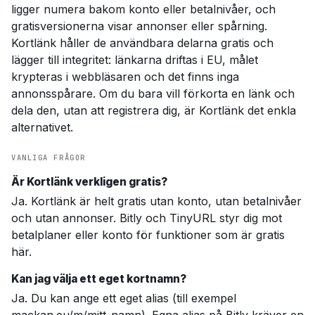
ligger numera bakom konto eller betalnivåer, och
gratisversionerna visar annonser eller spårning.
Kortlänk håller de användbara delarna gratis och
lägger till integritet: länkarna driftas i EU, målet
krypteras i webbläsaren och det finns inga
annonsspårare. Om du bara vill förkorta en länk och
dela den, utan att registrera dig, är Kortlänk det enkla
alternativet.
VANLIGA FRÅGOR
Är Kortlänk verkligen gratis?
Ja. Kortlänk är helt gratis utan konto, utan betalnivåer
och utan annonser. Bitly och TinyURL styr dig mot
betalplaner eller konto för funktioner som är gratis
här.
Kan jag välja ett eget kortnamn?
Ja. Du kan ange ett eget alias (till exempel